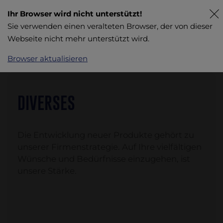
Ihr Browser wird nicht unterstützt!
Sie verwenden einen veralteten Browser, der von dieser
Webseite nicht mehr unterstützt wird.
Browser aktualisieren
DIVERSES
Die Entwicklung neuer Produkte gehört zu
unserer Firmenstrategie. Auf Ihre vielfältigen
Wünsche und Bedürfnisse einzugehen, ist
unsere Stärke.