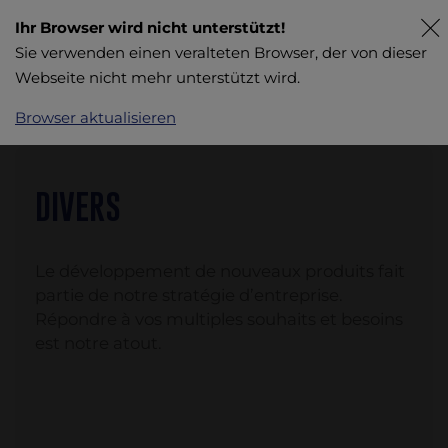
Ihr Browser wird nicht unterstützt!
Sie verwenden einen veralteten Browser, der von dieser
Webseite nicht mehr unterstützt wird.
Browser aktualisieren
DIVERS
Le développement de nouveaux produits fait
partie de notre stratégie d’entreprise.
Répondre à vos multiples souhaits et besoins
est notre atout.